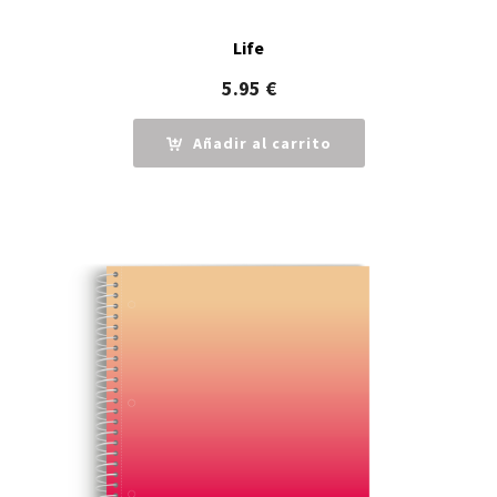
Life
5.95
€
Añadir al carrito