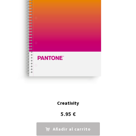
Creativity
5.95
€
Añadir al carrito