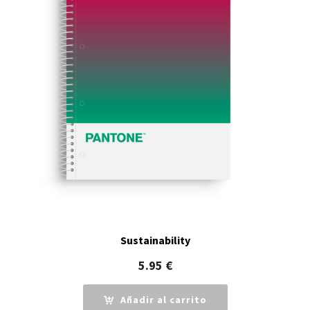
Sustainability
5.95
€
Añadir al carrito