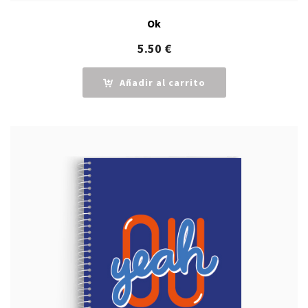
Ok
5.50
€
Añadir al carrito