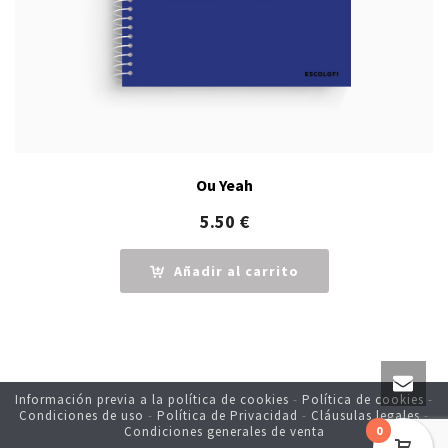
Ou Yeah
5.50
€
Añadir al carrito
Información previa a la política de cookies
-
Política de cookies
-
Condiciones de uso
-
Política de Privacidad
-
Cláusulas legales
-
0
Condiciones generales de venta