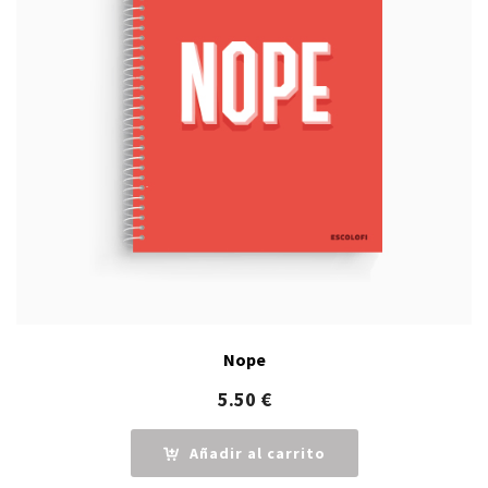
Nope
5.50
€
Añadir al carrito