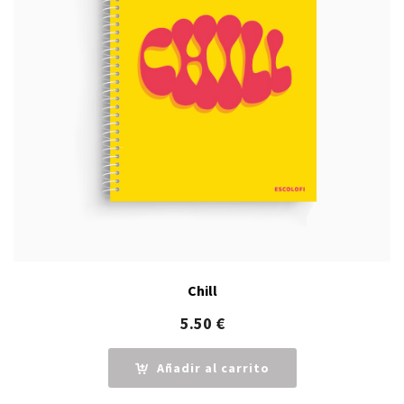
Chill
5.50
€
Añadir al carrito