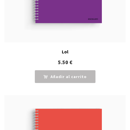
Lol
5.50
€
Añadir al carrito