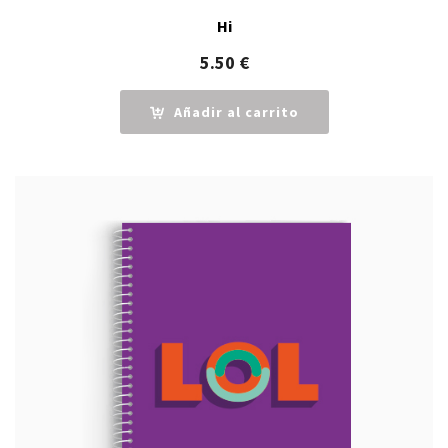
Hi
5.50
€
Añadir al carrito