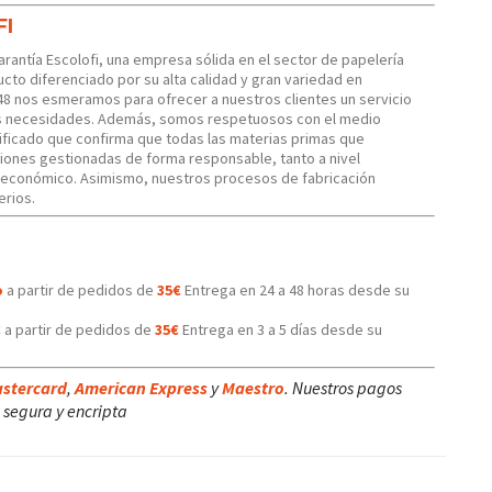
FI
Garantía Escolofi, una empresa sólida en el sector de papelería
cto diferenciado por su alta calidad y gran variedad en
48 nos esmeramos para ofrecer a nuestros clientes un servicio
us necesidades. Además, somos respetuosos con el medio
ficado que confirma que todas las materias primas que
iones gestionadas de forma responsable, tanto a nivel
 económico. Asimismo, nuestros procesos de fabricación
erios.
o
a partir de pedidos de
35€
Entrega en 24 a 48 horas desde su
€
a partir de pedidos de
35€
Entrega en 3 a 5 días desde su
stercard
,
American Express
y
Maestro
. Nuestros pagos
segura y encripta