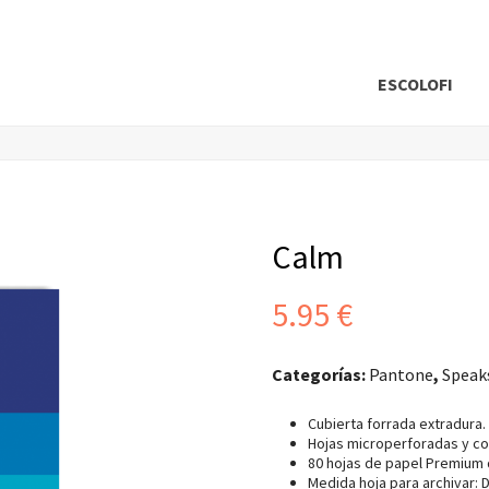
ESCOLOFI
Calm
5.95
€
Categorías:
Pantone
,
Speak
Cubierta forrada extradura.
Hojas microperforadas y con
80 hojas de papel Premium d
Medida hoja para archivar: D