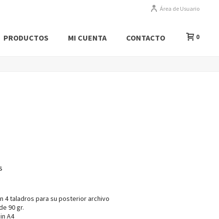
Área de Usuario
PRODUCTOS
MI CUENTA
CONTACTO
0
s
 4 taladros para su posterior archivo
e 90 gr.
in A4