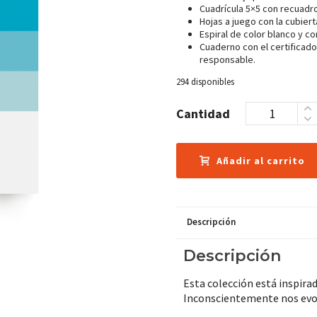
Cuadrícula 5×5 con recuadro
Hojas a juego con la cubiert
Espiral de color blanco y c
Cuaderno con el certificad
responsable.
294 disponibles
Cantidad
Añadir al carrito
Descripción
Descripción
Esta colección está inspirad
Inconscientemente nos evoc