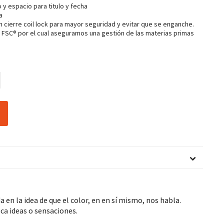
 y espacio para titulo y fecha
a
on cierre coil lock para mayor seguridad y evitar que se enganche.
o FSC® por el cual aseguramos una gestión de las materias primas
a en la idea de que el color, en en sí mismo, nos habla.
a ideas o sensaciones.