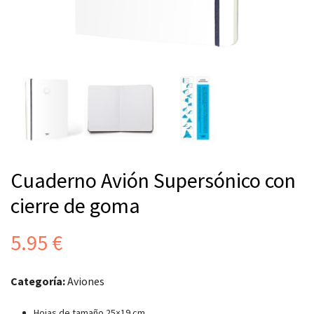
Cuaderno Avión Supersónico con
cierre de goma
5.95
€
Categoría:
Aviones
Hojas de tamaño 25×19 cm.