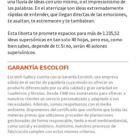
una lluvia de ideas con uno mismo, o el impresionismo de
las palabras. En el aterrizaje son ideas extremadamente
rápidas de entender, que llegan directas de las emociones,
te asaltan, te estremecen y te tambalean.
Esta libreta te promete espacios para más de 1.235,52
ideas supersónicas en tan solo 40 hojas, pero eso, como
bien sabes, depende de ti. Si no, serán 40 aviones
supersónicos.
GARANTÍA ESCOLOFI
Escolofi Gallery cuenta con la Garantía Escolofi, una empresa
sólida en el sector de papelería cuya misión es ofrecer un
producto diferenciado por su alta calidad y gran variedad en
cuadernos y libretas. Desde 1948 nos esmeramos para ofrecer a
nuestros clientes un servicio personalizado y adaptado a sus
necesidades. Además, somos respetuosos con el medio
ambiente. Disponemos del certificado que confirma que todas las
materias primas que utilizamos proceden de plantaciones
gestionadas de forma responsable, tanto a nivel medioambiental,
como social y económico. Asimismo, nuestros procesos de
fabricación cumplen con estos mismos criterios.