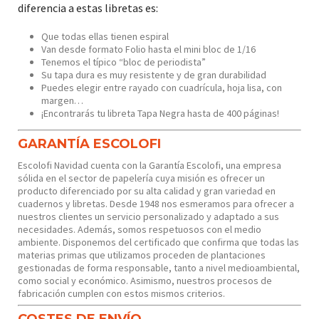
diferencia a estas libretas es:
Que todas ellas tienen espiral
Van desde formato Folio hasta el mini bloc de 1/16
Tenemos el típico “bloc de periodista”
Su tapa dura es muy resistente y de gran durabilidad
Puedes elegir entre rayado con cuadrícula, hoja lisa, con
margen…
¡Encontrarás tu libreta Tapa Negra hasta de 400 páginas!
GARANTÍA ESCOLOFI
Escolofi Navidad cuenta con la Garantía Escolofi, una empresa
sólida en el sector de papelería cuya misión es ofrecer un
producto diferenciado por su alta calidad y gran variedad en
cuadernos y libretas. Desde 1948 nos esmeramos para ofrecer a
nuestros clientes un servicio personalizado y adaptado a sus
necesidades. Además, somos respetuosos con el medio
ambiente. Disponemos del certificado que confirma que todas las
materias primas que utilizamos proceden de plantaciones
gestionadas de forma responsable, tanto a nivel medioambiental,
como social y económico. Asimismo, nuestros procesos de
fabricación cumplen con estos mismos criterios.
COSTES DE ENVÍO