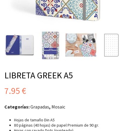
LIBRETA GREEK A5
7.95
€
Categorías:
Grapadas
,
Mosaic
Hojas de tamaño Din A5
80 páginas (40 hojas) de papel Premium de 90 gr.
Hojas con rayado Dots (punteado).