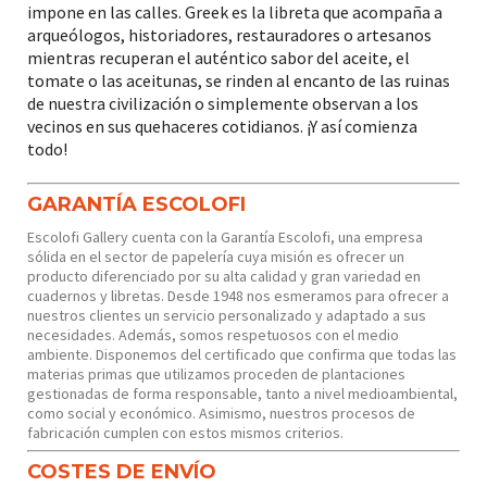
impone en las calles. Greek es la libreta que acompaña a
arqueólogos, historiadores, restauradores o artesanos
mientras recuperan el auténtico sabor del aceite, el
tomate o las aceitunas, se rinden al encanto de las ruinas
de nuestra civilización o simplemente observan a los
vecinos en sus quehaceres cotidianos. ¡Y así comienza
todo!
GARANTÍA ESCOLOFI
Escolofi Gallery cuenta con la Garantía Escolofi, una empresa
sólida en el sector de papelería cuya misión es ofrecer un
producto diferenciado por su alta calidad y gran variedad en
cuadernos y libretas. Desde 1948 nos esmeramos para ofrecer a
nuestros clientes un servicio personalizado y adaptado a sus
necesidades. Además, somos respetuosos con el medio
ambiente. Disponemos del certificado que confirma que todas las
materias primas que utilizamos proceden de plantaciones
gestionadas de forma responsable, tanto a nivel medioambiental,
como social y económico. Asimismo, nuestros procesos de
fabricación cumplen con estos mismos criterios.
COSTES DE ENVÍO