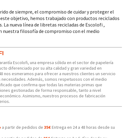
ido de siempre, el compromiso de cuidar y proteger el
 este objetivo, hemos trabajado con productos reciclados
La nueva línea de libretas recicladas de Escolofi ,
en nuestra filosofía de compromiso con el medio
FI
Garantía Escolofi, una empresa sólida en el sector de papelería
cto diferenciado por su alta calidad y gran variedad en
48 nos esmeramos para ofrecer a nuestros clientes un servicio
us necesidades. Además, somos respetuosos con el medio
ficado que confirma que todas las materias primas que
iones gestionadas de forma responsable, tanto a nivel
 económico. Asimismo, nuestros procesos de fabricación
erios.
o
a partir de pedidos de
35€
Entrega en 24 a 48 horas desde su