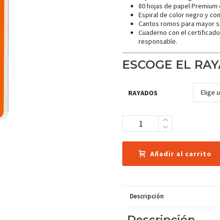
80 hojas de papel Premium d
Espiral de color negro y co
Cantos romos para mayor s
Cuaderno con el certificad
responsable.
ESCOGE EL RAY
RAYADOS
Cantidad
Añadir al carrito
Descripción
Descripción