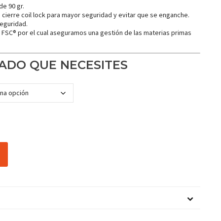
e 90 gr.
n cierre coil lock para mayor seguridad y evitar que se enganche.
eguridad.
o FSC® por el cual aseguramos una gestión de las materias primas
ADO QUE NECESITES