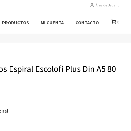
Área de Usuario
PRODUCTOS
MI CUENTA
CONTACTO
0
 Espiral Escolofi Plus Din A5 80
piral