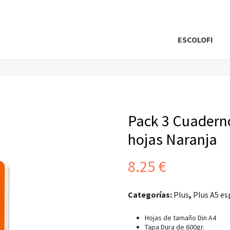
ESCOLOFI
Pack 3 Cuadernos
hojas Naranja
8.25
€
Categorías:
Plus
,
Plus A5 es
Hojas de tamaño Din A4
Tapa Dura de 600gr.