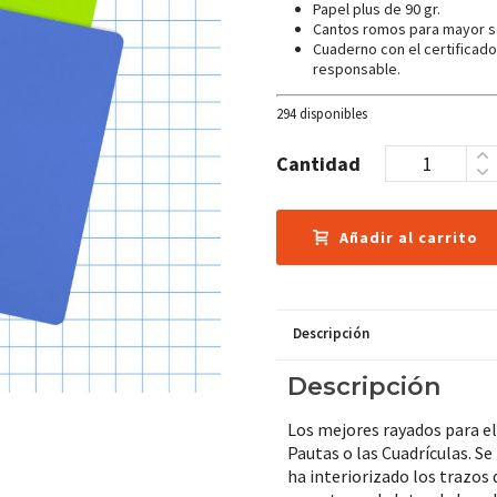
Papel plus de 90 gr.
Cantos romos para mayor s
Cuaderno con el certificad
responsable.
294 disponibles
Cantidad
Añadir al carrito
Descripción
Descripción
Los mejores rayados para el
Pautas o las Cuadrículas. S
ha interiorizado los trazos 