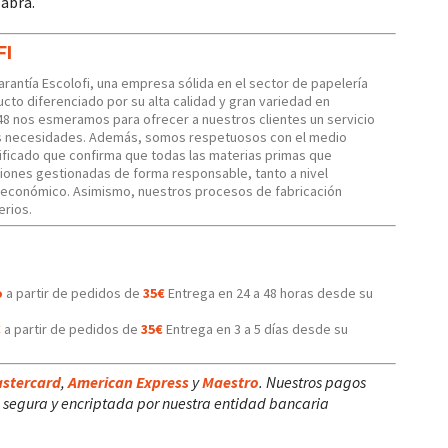
labra.
FI
Garantía Escolofi, una empresa sólida en el sector de papelería
cto diferenciado por su alta calidad y gran variedad en
48 nos esmeramos para ofrecer a nuestros clientes un servicio
us necesidades. Además, somos respetuosos con el medio
ficado que confirma que todas las materias primas que
iones gestionadas de forma responsable, tanto a nivel
 económico. Asimismo, nuestros procesos de fabricación
erios.
o
a partir de pedidos de
35€
Entrega en 24 a 48 horas desde su
€
a partir de pedidos de
35€
Entrega en 3 a 5 días desde su
stercard
,
American Express
y
Maestro
. Nuestros pagos
segura y encriptada por nuestra entidad bancaria