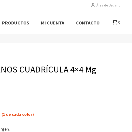
Área de Usuario
PRODUCTOS
MI CUENTA
CONTACTO
0
RNOS CUADRÍCULA 4×4 Mg
s (1 de cada color)
argen.