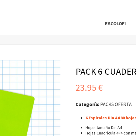
ESCOLOFI
PACK 6 CUADE
23.95
€
Categoría:
PACKS OFERTA
6 Espirales Din A4 80 hoja
Hojas tamaño Din A4
Hojas Cuadrícula 4×4 con m