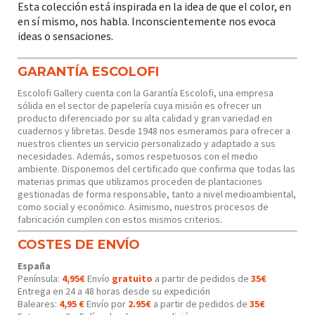
Esta colección está inspirada en la idea de que el color, en
en sí mismo, nos habla. Inconscientemente nos evoca
ideas o sensaciones.
GARANTÍA ESCOLOFI
Escolofi Gallery cuenta con la Garantía Escolofi, una empresa
sólida en el sector de papelería cuya misión es ofrecer un
producto diferenciado por su alta calidad y gran variedad en
cuadernos y libretas. Desde 1948 nos esmeramos para ofrecer a
nuestros clientes un servicio personalizado y adaptado a sus
necesidades. Además, somos respetuosos con el medio
ambiente. Disponemos del certificado que confirma que todas las
materias primas que utilizamos proceden de plantaciones
gestionadas de forma responsable, tanto a nivel medioambiental,
como social y económico. Asimismo, nuestros procesos de
fabricación cumplen con estos mismos criterios.
COSTES DE ENVÍO
España
Península:
4,95€
Envío
gratuito
a partir de pedidos de
35€
Entrega en 24 a 48 horas desde su expedición
Baleares:
4,95 €
Envío por
2.95€
a partir de pedidos de
35€