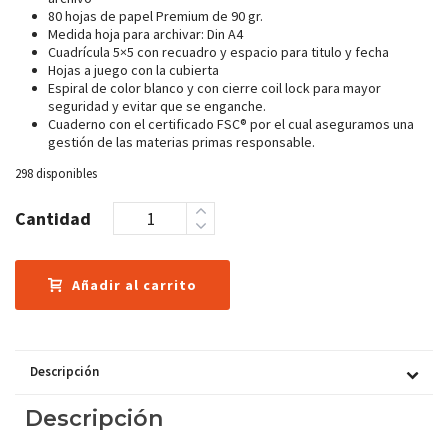
80 hojas de papel Premium de 90 gr.
Medida hoja para archivar: Din A4
Cuadrícula 5×5 con recuadro y espacio para titulo y fecha
Hojas a juego con la cubierta
Espiral de color blanco y con cierre coil lock para mayor
seguridad y evitar que se enganche.
Cuaderno con el certificado FSC® por el cual aseguramos una
gestión de las materias primas responsable.
298 disponibles
Cantidad
Añadir al carrito
Descripción
Descripción