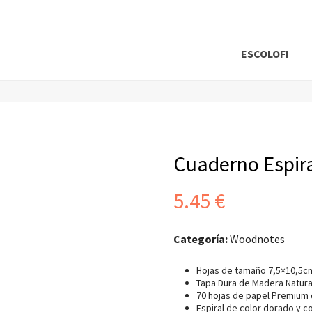
ESCOLOFI
Cuaderno Espir
5.45
€
Categoría:
Woodnotes
Hojas de tamaño 7,5×10,5c
Tapa Dura de Madera Natura
70 hojas de papel Premium d
Espiral de color dorado y c