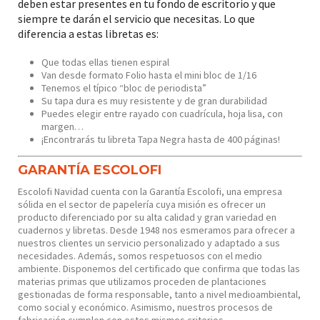
deben estar presentes en tu fondo de escritorio y que
siempre te darán el servicio que necesitas. Lo que
diferencia a estas libretas es:
Que todas ellas tienen espiral
Van desde formato Folio hasta el mini bloc de 1/16
Tenemos el típico “bloc de periodista”
Su tapa dura es muy resistente y de gran durabilidad
Puedes elegir entre rayado con cuadrícula, hoja lisa, con
margen…
¡Encontrarás tu libreta Tapa Negra hasta de 400 páginas!
GARANTÍA ESCOLOFI
Escolofi Navidad cuenta con la Garantía Escolofi, una empresa
sólida en el sector de papelería cuya misión es ofrecer un
producto diferenciado por su alta calidad y gran variedad en
cuadernos y libretas. Desde 1948 nos esmeramos para ofrecer a
nuestros clientes un servicio personalizado y adaptado a sus
necesidades. Además, somos respetuosos con el medio
ambiente. Disponemos del certificado que confirma que todas las
materias primas que utilizamos proceden de plantaciones
gestionadas de forma responsable, tanto a nivel medioambiental,
como social y económico. Asimismo, nuestros procesos de
fabricación cumplen con estos mismos criterios.