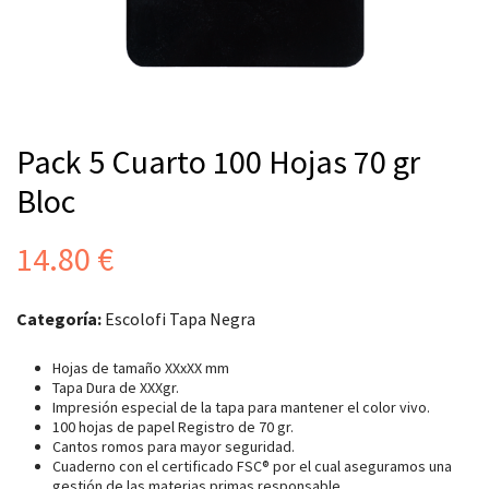
Pack 5 Cuarto 100 Hojas 70 gr
Bloc
14.80
€
Categoría:
Escolofi Tapa Negra
Hojas de tamaño XXxXX mm
Tapa Dura de XXXgr.
Impresión especial de la tapa para mantener el color vivo.
100 hojas de papel Registro de 70 gr.
Cantos romos para mayor seguridad.
Cuaderno con el certificado FSC® por el cual aseguramos una
gestión de las materias primas responsable.