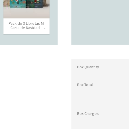
Pack de 3 Libretas Mi
Carta de Navidad –
Español
Box Quantity
Box Total
Box Charges