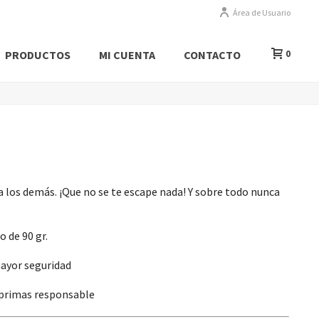
Área de Usuario
PRODUCTOS
MI CUENTA
CONTACTO
0
 los demás. ¡Que no se te escape nada! Y sobre todo nunca
 de 90 gr.
mayor seguridad
 primas responsable