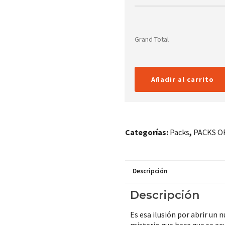
Grand Total
Añadir al carrito
Categorías:
Packs
,
PACKS O
Descripción
Descripción
Es esa ilusión por abrir un 
misterio que hace que se ac