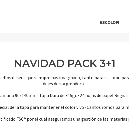
ESCOLOFI
NAVIDAD PACK 3+1
quellos deseos que siempre has imaginado, tanto para ti, como para
dejes de sorprenderte.
tamaño 90x140mm · Tapa Dura de 315gr. · 24 hojas de papel Registro
cial de la tapa para mantener el color vivo · Cantos romos para 
rtificado FSC® por el cual aseguramos una gestión de las materias