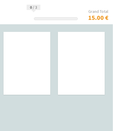
0
/
3
Grand Total
15.00 €