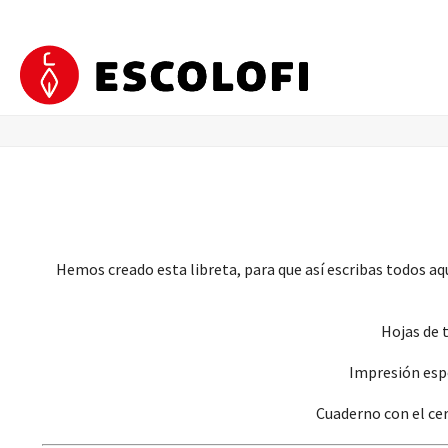
Hemos creado esta libreta, para que así escribas todos a
Hojas de 
Impresión espe
Cuaderno con el ce