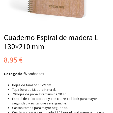
Cuaderno Espiral de madera L
130×210 mm
8.95
€
Categoría:
Woodnotes
Hojas de tamaño 13x21cm
Tapa Dura de Madera Natural.
70 hojas de papel Premium de 90 gr.
Espiral de color dorado y con cierre coil lock para mayor
seguridad y evitar que se enganche.
Cantos romos para mayor seguridad.
Cuaderno con el certificado FSC® por el cual aseguramos una