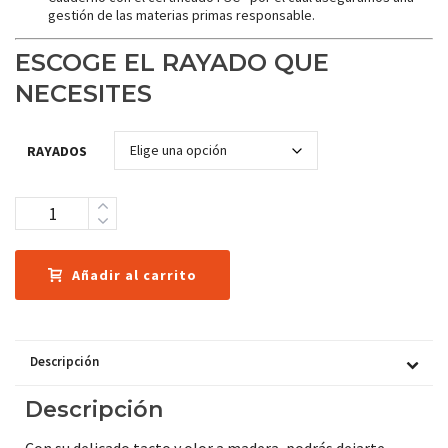
gestión de las materias primas responsable.
ESCOGE EL RAYADO QUE
NECESITES
RAYADOS
Cantidad
Añadir al carrito
Descripción
Descripción
Con su delicado tacto y olor a madera, podrás dejarte