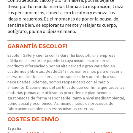
llevar por tu mundo interior. Llama a tu inspiración, traza
tus pensamientos, conecta con la calma y esboza tus
ideas o recuerdos. Es el momento de poner la pausa, de
sentirse bien, de explorar tu mente y relajar tu cuerpo,
bolígrafo, pluma o lápiz en mano.
GARANTÍA ESCOLOFI
Escolofi Gallery cuenta con la Garantía Escolofi, una empresa
sólida en el sector de papelería cuya misión es ofrecer un
producto diferenciado por su alta calidad y gran variedad en
cuadernos y libretas. Desde 1948 nos esmeramos para ofrecer a
nuestros clientes un servicio personalizado y adaptado a sus
necesidades. Además, somos respetuosos con el medio
ambiente. Disponemos del certificado que confirma que todas las
materias primas que utilizamos proceden de plantaciones
gestionadas de forma responsable, tanto a nivel medioambiental,
como social y económico. Asimismo, nuestros procesos de
fabricación cumplen con estos mismos criterios.
COSTES DE ENVÍO
España