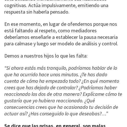
cognitivas. Actúa impulsivamente, emitiendo una
respuesta sin haberla pensado.
En ese momento, en lugar de ofendernos porque nos
está faltando al respeto, como mediadores
deberíamos enseñarle a establecer la pausa necesaria
para calmase y luego ser modelo de análisis y control.
Demos a nuestros hijos lo que les falta:
“Si ahora estás más tranquilo, podríamos hablar de lo
que ha ocurrido hace unos minutos. ¿Te has dado
cuenta de cómo ha empezado todo? ¿En qué momento
crees que has dejado de controlar? ¿Podríamos haber
reaccionado los dos de otra manera? Explícame cómo te
gustaría que yo hubiera reaccionado. ¿Qué
consecuencias crees que ha ocasionado tu decisión de
actuar así? ¿Has conseguido lo que deseabas?…”
Se dice que las prisas, en general, son malas