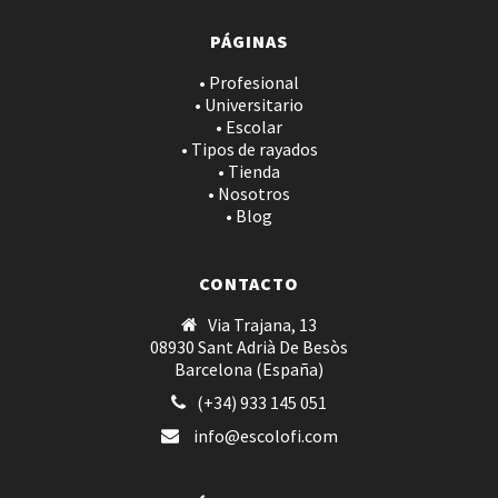
PÁGINAS
• Profesional
• Universitario
• Escolar
• Tipos de rayados
• Tienda
• Nosotros
• Blog
CONTACTO
Via Trajana, 13
08930 Sant Adrià De Besòs
Barcelona (España)
(+34) 933 145 051
info@escolofi.com