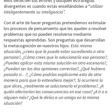
ellos detecten sus errores y busquen estrategias
divergentes es cuando estás enseñándoles a “
utilizar
inteligentemente su inteligencia”.
Con el arte de hacer preguntas pretendemos estimular
los procesos de pensamiento que les ayuden a resolver
problemas que no pueden resolverse mediante
respuestas aprendidas. Son preguntas que desarrollan
la metacognición en nuestros hijos:
Esta misma
situación, ¿crees que le puede estar sucediendo a otra
persona?, ¿Cómo crees que lo solucionaría esa persona?,
¿Puedes aplicar esta misma solución en otro escenario?,
¿Pueden ser las dos opiniones correctas?, ¿Qué hubiera
pasado si…?, ¿Cómo podrías explicarme esto de otra
manera para que lo entendiera mejor?, Si ocurriera lo
que dices, ¿realmente se solucionaría el problema?, ¿A
quién afectarían las consecuencias en ese caso? ¿A ti o a
alguien más? ¿Qué le dirías a un amigo en la misma
situación?