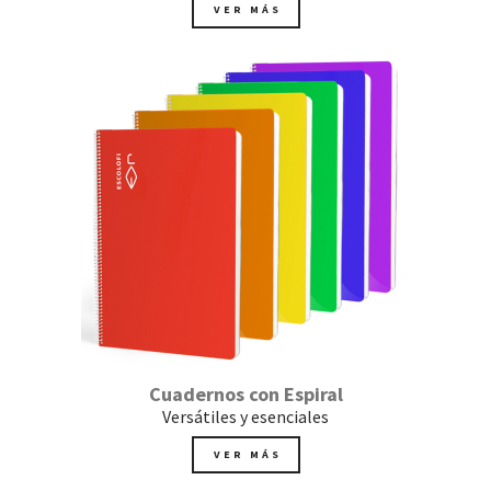
VER MÁS
Cuadernos con Espiral
Versátiles y esenciales
VER MÁS