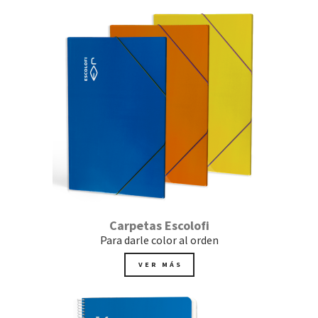
Carpetas Escolofi
Para darle color al orden
VER MÁS