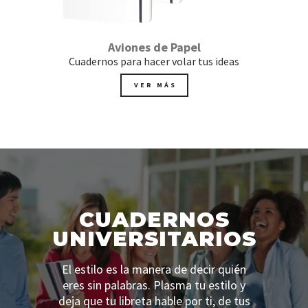
Aviones de Papel
Cuadernos para hacer volar tus ideas
VER MÁS
CUADERNOS
UNIVERSITARIOS
El estilo es la manera de decir quién
eres sin palabras. Plasma tu estilo y
deja que tu libreta hable por ti, de tus