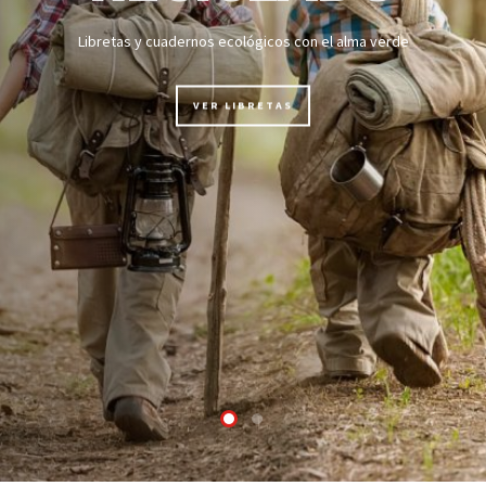
Libretas y cuadernos ecológicos con el alma verde
VER LIBRETAS