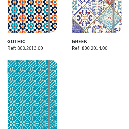
GOTHIC
GREEK
Ref: 800.2013.00
Ref: 800.2014.00