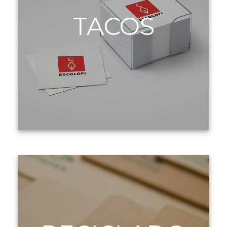
TACOS