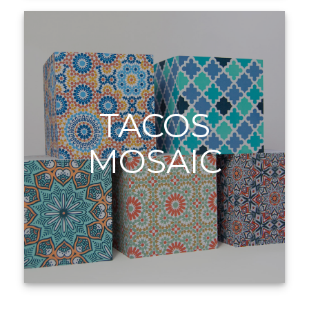
TACOS
MOSAIC