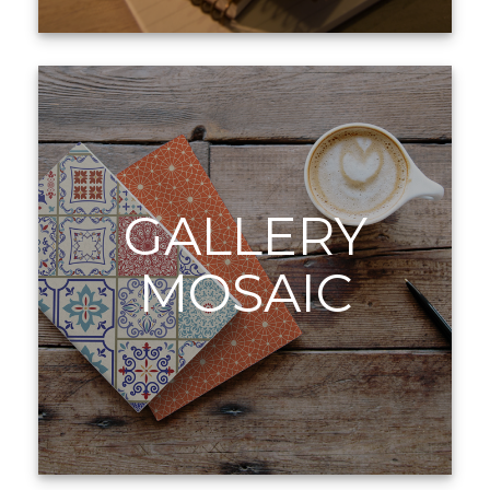
GALLERY
MOSAIC