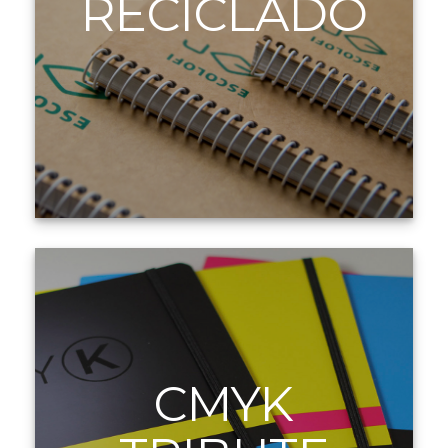
RECICLADO
CMYK