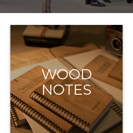
WOOD
NOTES