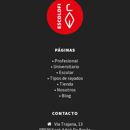
PÁGINAS
• Profesional
• Universitario
• Escolar
• Tipos de rayados
• Tienda
• Nosotros
• Blog
CONTACTO
Via Trajana, 13
08930 Sant Adrià De Besòs