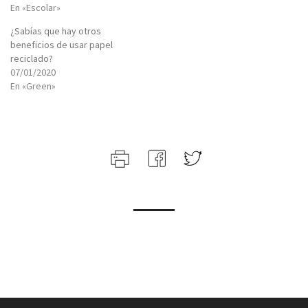
En «Escolar»
¿Sabías que hay otros
beneficios de usar papel
reciclado?
07/01/2020
En «Green»