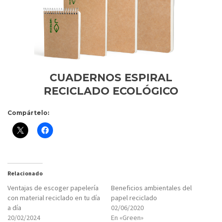
CUADERNOS ESPIRAL
RECICLADO ECOLÓGICO
Compártelo:
Relacionado
Ventajas de escoger papelería
Beneficios ambientales del
con material reciclado en tu día
papel reciclado
a día
02/06/2020
20/02/2024
En «Green»