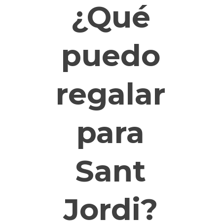
¿Qué
puedo
regalar
para
Sant
Jordi?