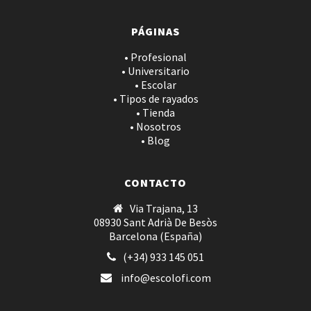
PÁGINAS
• Profesional
• Universitario
• Escolar
• Tipos de rayados
• Tienda
• Nosotros
• Blog
CONTACTO
Via Trajana, 13
08930 Sant Adrià De Besòs
Barcelona (España)
(+34) 933 145 051
info@escolofi.com