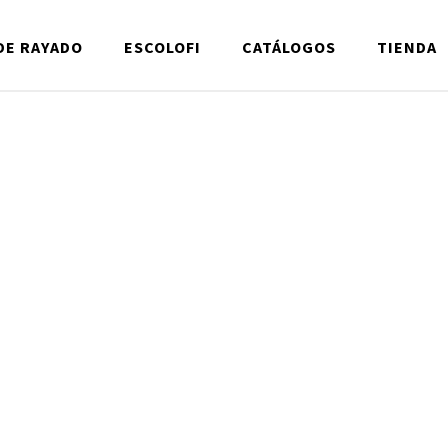
DE RAYADO
ESCOLOFI
CATÁLOGOS
TIENDA