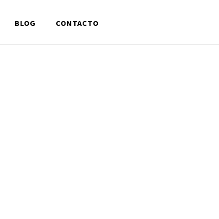
BLOG
CONTACTO