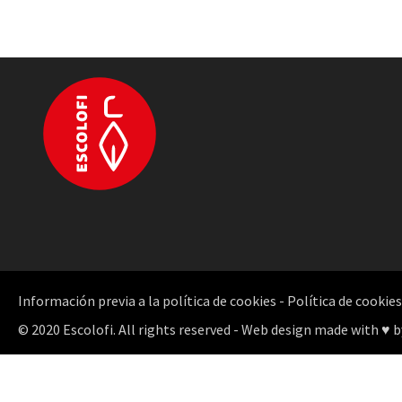
Información previa a la política de cookies
-
Política de cookies
© 2020 Escolofi. All rights reserved - Web design made with ♥ b