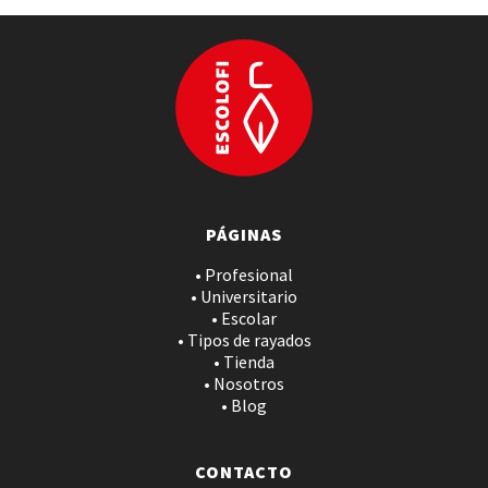
PÁGINAS
• Profesional
• Universitario
• Escolar
• Tipos de rayados
• Tienda
• Nosotros
• Blog
CONTACTO