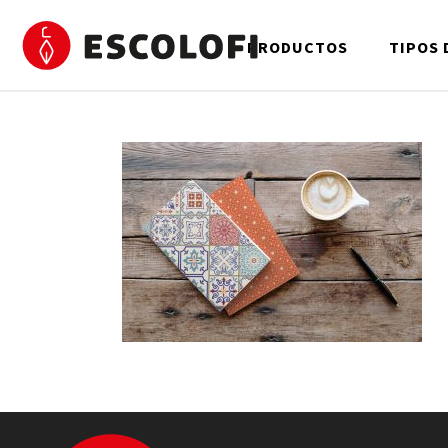
PRODUCTOS
TIPOS 