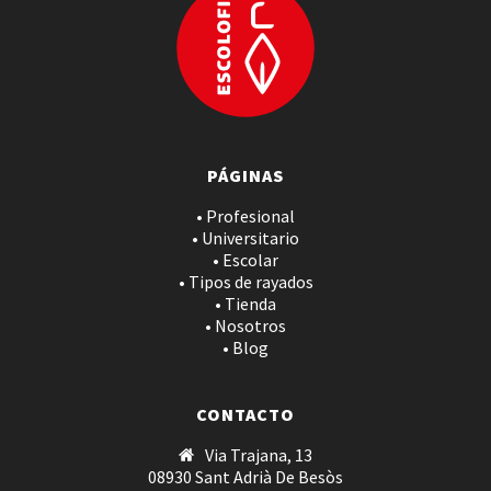
PÁGINAS
• Profesional
• Universitario
• Escolar
• Tipos de rayados
• Tienda
• Nosotros
• Blog
CONTACTO
Via Trajana, 13
08930 Sant Adrià De Besòs