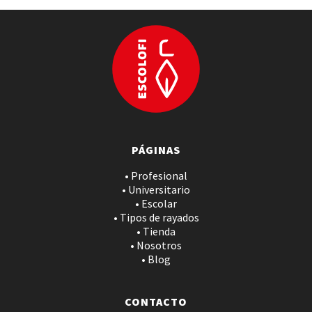
PÁGINAS
• Profesional
• Universitario
• Escolar
• Tipos de rayados
• Tienda
• Nosotros
• Blog
CONTACTO