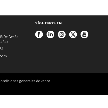
SÍGUENOS EN
ià De Besòs
paña)
051
.com
Condiciones generales de venta