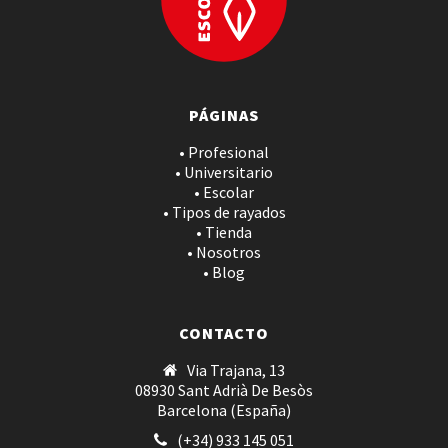
PÁGINAS
• Profesional
• Universitario
• Escolar
• Tipos de rayados
• Tienda
• Nosotros
• Blog
CONTACTO
Via Trajana, 13
08930 Sant Adrià De Besòs
Barcelona (España)
(+34) 933 145 051