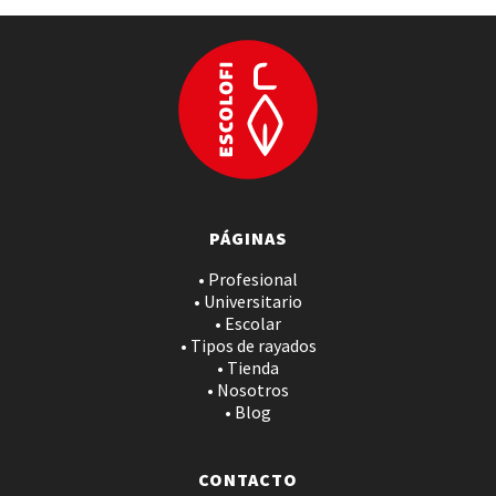
PÁGINAS
• Profesional
• Universitario
• Escolar
• Tipos de rayados
• Tienda
• Nosotros
• Blog
CONTACTO