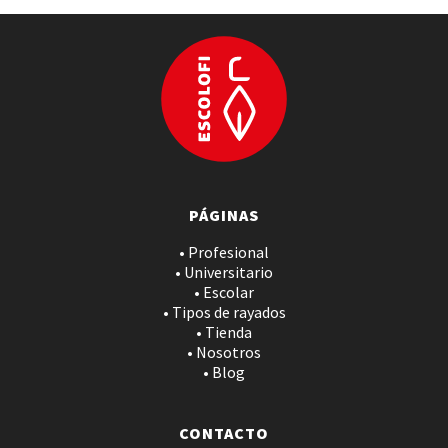
PÁGINAS
• Profesional
• Universitario
• Escolar
• Tipos de rayados
• Tienda
• Nosotros
• Blog
CONTACTO