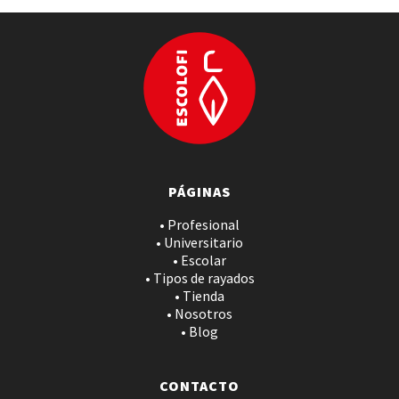
PÁGINAS
• Profesional
• Universitario
• Escolar
• Tipos de rayados
• Tienda
• Nosotros
• Blog
CONTACTO