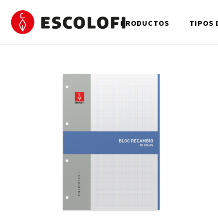
PRODUCTOS
TIPOS 