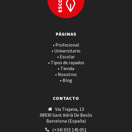
PÁGINAS
• Profesional
• Universitario
• Escolar
• Tipos de rayados
• Tienda
• Nosotros
• Blog
CONTACTO
Via Trajana, 13
08930 Sant Adrià De Besòs
Barcelona (España)
(+34) 933 145 051