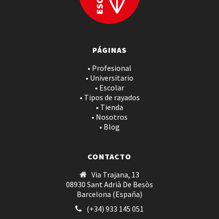
PÁGINAS
• Profesional
• Universitario
• Escolar
• Tipos de rayados
• Tienda
• Nosotros
• Blog
CONTACTO
Via Trajana, 13
08930 Sant Adrià De Besòs
Barcelona (España)
(+34) 933 145 051