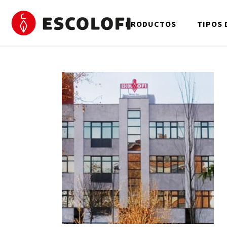
PRODUCTOS
TIPOS 