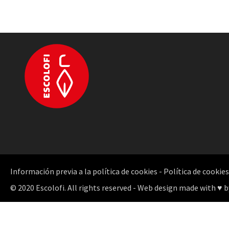
Información previa a la política de cookies
-
Política de cookies
© 2020 Escolofi. All rights reserved - Web design made with ♥ b