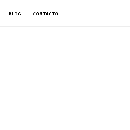
BLOG
CONTACTO