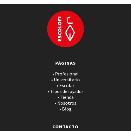
PÁGINAS
• Profesional
• Universitario
• Escolar
• Tipos de rayados
• Tienda
• Nosotros
• Blog
CONTACTO