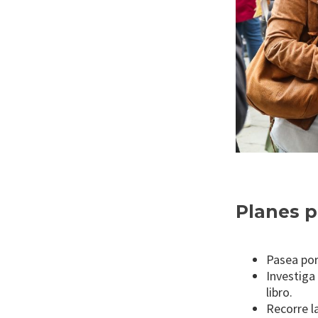
Planes p
Pasea por
Investiga
libro.
Recorre l