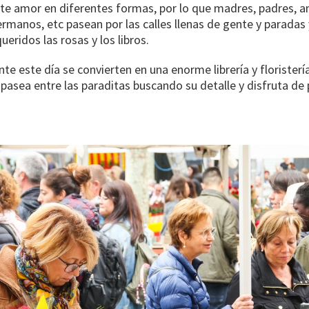
e amor en diferentes formas, por lo que madres, padres, a
manos, etc pasean por las calles llenas de gente y paradas 
eridos las rosas y los libros.
nte este día se convierten en una enorme librería y floristería 
pasea entre las paraditas buscando su detalle y disfruta de