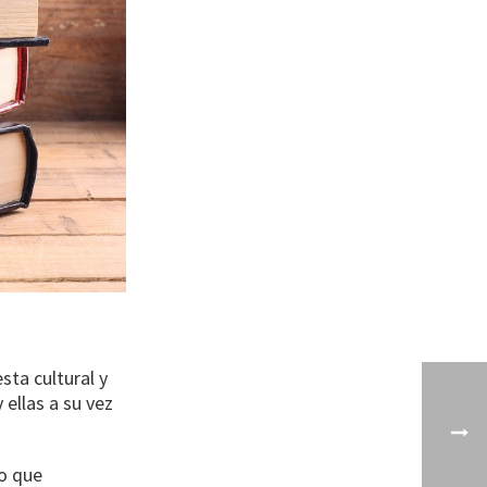
sta cultural y
ellas a su vez
no que