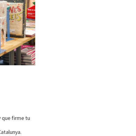
 que firme tu
Catalunya.