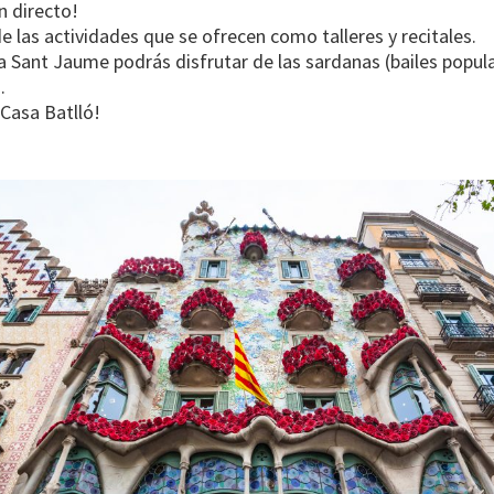
n directo!
e las actividades que se ofrecen como talleres y recitales.
za Sant Jaume podrás disfrutar de las sardanas (bailes popula
.
a Casa Batlló!