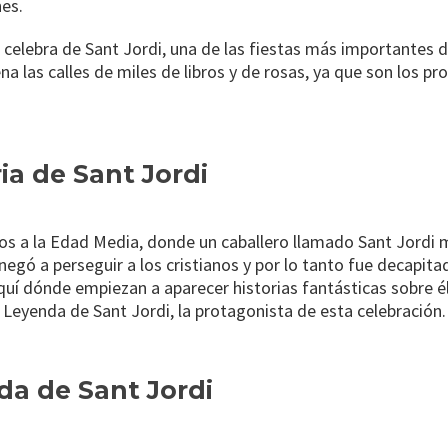
nes.
se celebra de Sant Jordi, una de las fiestas más importantes d
ena las calles de miles de libros y de rosas, ya que son los p
ria de Sant Jordi
 a la Edad Media, donde un caballero llamado Sant Jordi m
 negó a perseguir a los cristianos y por lo tanto fue decapita
aquí dónde empiezan a aparecer historias fantásticas sobre é
La Leyenda de Sant Jordi, la protagonista de esta celebración.
da de Sant Jordi