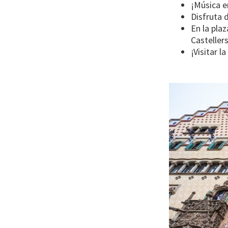
¡Música e
Disfruta d
En la pla
Castellers
¡Visitar l