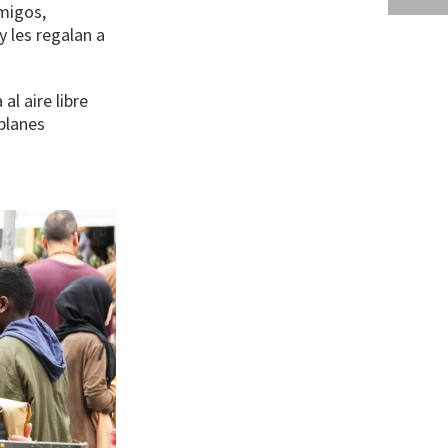
migos,
y les regalan a
al aire libre
 planes