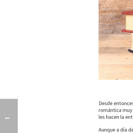
Desde entonces e
romántica muy i
les hacen la ent
Aunque a día de