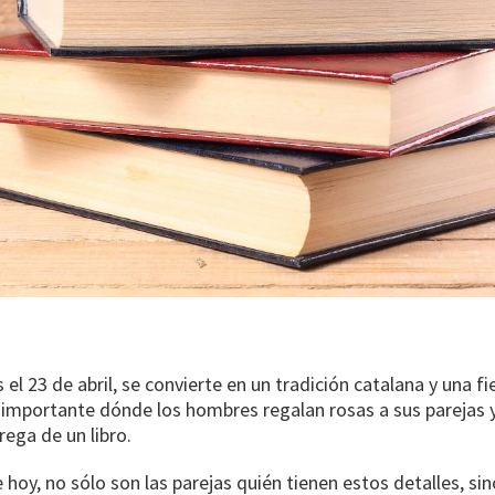
l 23 de abril, se convierte en un tradición catalana y una fie
mportante dónde los hombres regalan rosas a sus parejas y 
rega de un libro.
 hoy, no sólo son las parejas quién tienen estos detalles, si