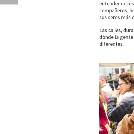
entendemos est
compañeros, her
sus seres más qu
Las calles, dura
dónde la gente 
diferentes.