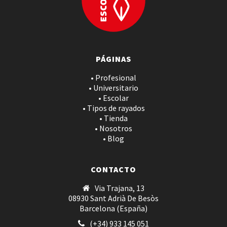
PÁGINAS
• Profesional
• Universitario
• Escolar
• Tipos de rayados
• Tienda
• Nosotros
• Blog
CONTACTO
Via Trajana, 13
08930 Sant Adrià De Besòs
Barcelona (España)
(+34) 933 145 051