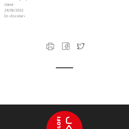
clase
24/08/2023
En «Escolar»