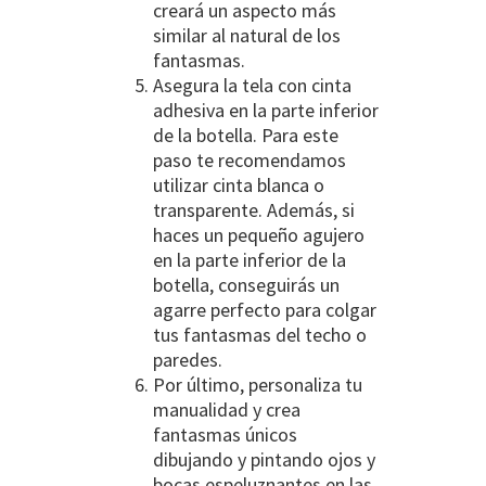
creará un aspecto más
similar al natural de los
fantasmas.
Asegura la tela con cinta
adhesiva en la parte inferior
de la botella. Para este
paso te recomendamos
utilizar cinta blanca o
transparente. Además, si
haces un pequeño agujero
en la parte inferior de la
botella, conseguirás un
agarre perfecto para colgar
tus fantasmas del techo o
paredes.
Por último, personaliza tu
manualidad y crea
fantasmas únicos
dibujando y pintando ojos y
bocas espeluznantes en las