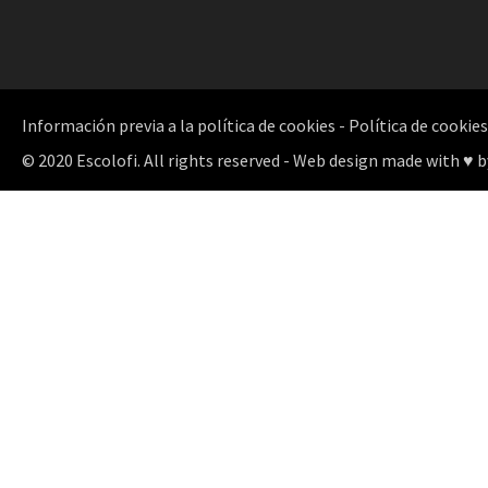
Información previa a la política de cookies
-
Política de cookies
© 2020 Escolofi. All rights reserved - Web design made with ♥ b