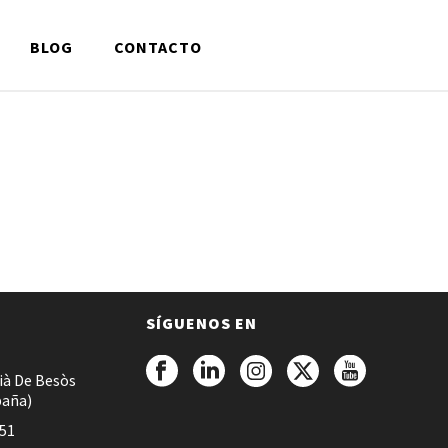
BLOG
CONTACTO
SÍGUENOS EN
ià De Besòs
paña)
051