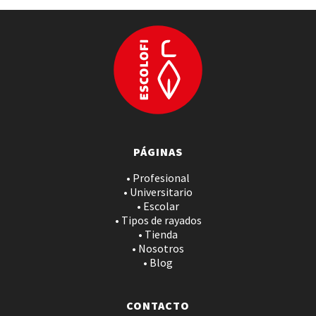
PÁGINAS
• Profesional
• Universitario
• Escolar
• Tipos de rayados
• Tienda
• Nosotros
• Blog
CONTACTO