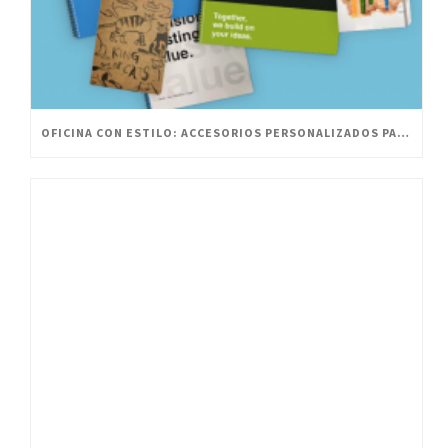
OFICINA CON ESTILO: ACCESORIOS PERSONALIZADOS PARA UN ESPACIO INNOVADOR