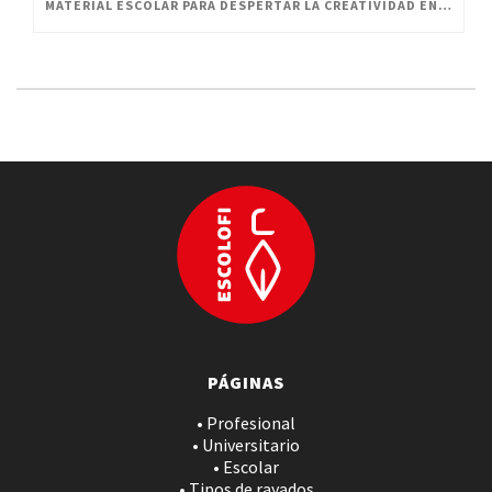
MATERIAL ESCOLAR PARA DESPERTAR LA CREATIVIDAD EN PEQUEÑOS ARTISTAS
PÁGINAS
• Profesional
• Universitario
• Escolar
• Tipos de rayados