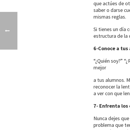
que actúes de ot
saber o darse cu
mismas reglas.
Si tienes un día
estructura de la 
6-Conoce a tus
“¿Quién soy?” “
mejor
a tus alumnos. Mi
reconocer la lent
a ver con que len
7- Enfrenta los
Nunca dejes que 
problema que ten