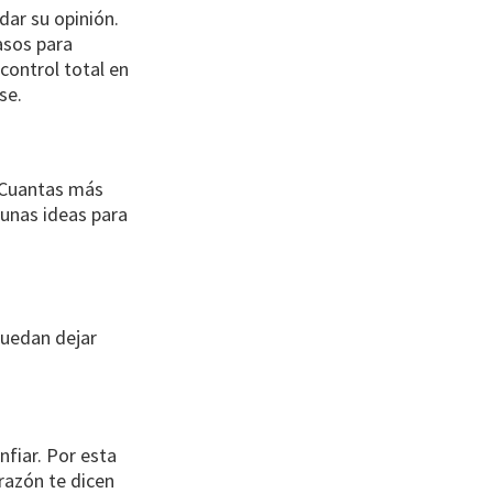
dar su opinión.
pasos para
control total en
se.
 Cuantas más
gunas ideas para
puedan dejar
nfiar. Por esta
orazón te dicen