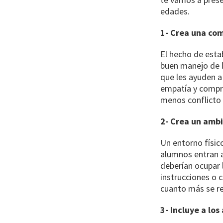
edades.
1- Crea una co
El hecho de esta
buen manejo de l
que les ayuden a
empatía y compre
menos conflicto 
2- Crea un ambi
Un entorno físic
alumnos entran a 
deberían ocupar 
instrucciones o 
cuanto más se re
3- Incluye a lo