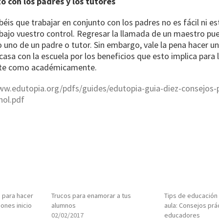
o con los padres y los tutores
éis que trabajar en conjunto con los padres no es fácil ni es
jo vuestro control. Regresar la llamada de un maestro pue
 uno de un padre o tutor. Sin embargo, vale la pena hacer un
casa con la escuela por los beneficios que esto implica para
te como académicamente.
ww.edutopia.org/pdfs/guides/edutopia-guia-diez-consejos-
nol.pdf
 para hacer
Trucos para enamorar a tus
Tips de educación 
iones inicio
alumnos
aula: Consejos prá
02/02/2017
educadores