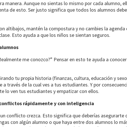
ra manera. Aunque no sientas lo mismo por cada alumno, el
enta de esto. Ser justo significa que todos los alumnos debe
 con altibajos, mantén la compostura y no cambies la agenda d
clase. Esto ayuda a que los niños se sientan seguros.
 alumnos
¿Realmente me conozco?” Pensar en esto te ayuda a conocer
rando tu propia historia (finanzas, cultura, educación y sexo
e a través de la cual ves a tus estudiantes. Y por consecuenc
te lo ven tus estudiantes y empatizar con ellos.
 conflictos rápidamente y con inteligencia
un conflicto crezca. Esto significa que deberías asegurarte 
gas con algún alumno o que haya entre dos alumnos lo más 