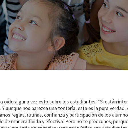
 oído alguna vez esto sobre los estudiantes: “Si están int
. Y aunque nos parezca una tontería, esta es la pura verdad. 
mos reglas, rutinas, confianza y participación de los alumno
le de manera fluida y efectiva. Pero no te preocupes, porque
ntar una serie de consejos y recursos útiles con estudiantes