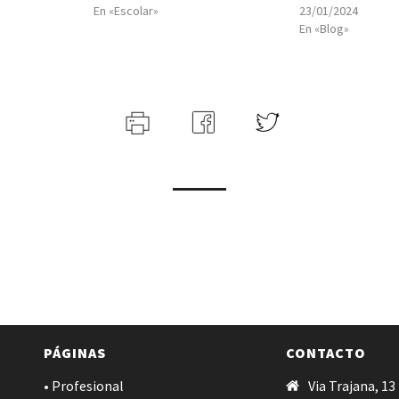
En «Escolar»
23/01/2024
En «Blog»
PÁGINAS
CONTACTO
• Profesional
Via Trajana, 13