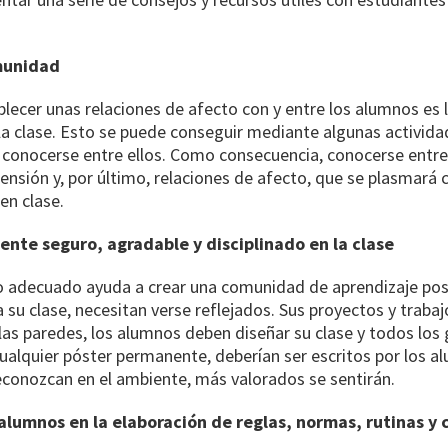
munidad
blecer unas relaciones de afecto con y entre los alumnos es 
a clase. Esto se puede conseguir mediante algunas activida
 conocerse entre ellos. Como consecuencia, conocerse entre
nsión y, por último, relaciones de afecto, que se plasmará
en clase.
ente seguro, agradable y disciplinado en la clase
o adecuado ayuda a crear una comunidad de aprendizaje posi
su clase, necesitan verse reflejados. Sus proyectos y trabaj
las paredes, los alumnos deben diseñar su clase y todos los 
cualquier póster permanente, deberían ser escritos por los 
conozcan en el ambiente, más valorados se sentirán.
s alumnos en la elaboración de reglas, normas, rutinas y