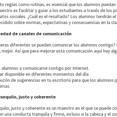
nto reglas como rutinas, es esencial que los alumnos puedan 
estro es facilitar y guiar a los estudiantes a través de los 
atos sociales. ¿Cuál es el resultado? Los alumnos tendrán el 
ecidido sobre normas, expectativas y consecuencias en la cla
riedad de canales de comunicación
eras diferentes se pueden comunicar los alumnos contigo?
 mejor. Así que para mejorar esta comunicación aquí hay al
s alumnos a comunicarse contigo por Internet.
tar disponible en diferentes momentos del día.
buzón de sugerencias en tu escritorio para que los alumnos 
imas.
ranquilo, justo y coherente
uilo, justo y coherente es un maestro en el que se puede co
n una conducta tranquila y firme, incluso si la cabeza y el c