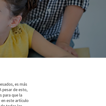
eresados, es más
A pesar de esto,
s para que la
 en este artículo
 de todas las