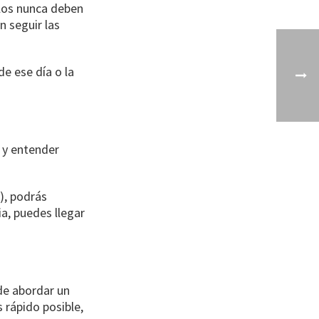
los nunca deben
n seguir las
e ese día o la
 y entender
), podrás
ia, puedes llegar
de abordar un
rápido posible,