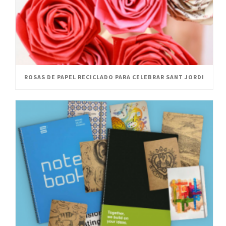
ROSAS DE PAPEL RECICLADO PARA CELEBRAR SANT JORDI