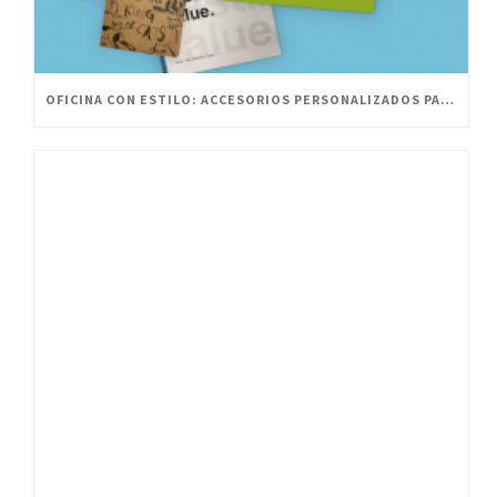
OFICINA CON ESTILO: ACCESORIOS PERSONALIZADOS PARA UN ESPACIO INNOVADOR