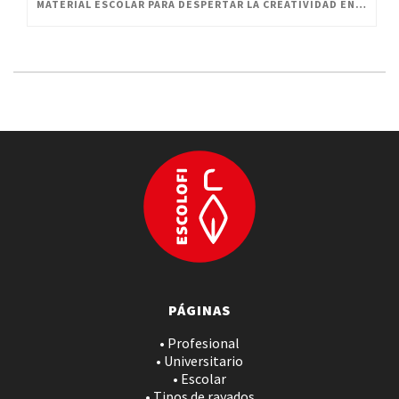
MATERIAL ESCOLAR PARA DESPERTAR LA CREATIVIDAD EN PEQUEÑOS ARTISTAS
PÁGINAS
• Profesional
• Universitario
• Escolar
• Tipos de rayados