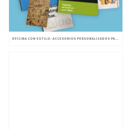
OFICINA CON ESTILO: ACCESORIOS PERSONALIZADOS PARA UN ESPACIO INNOVADOR