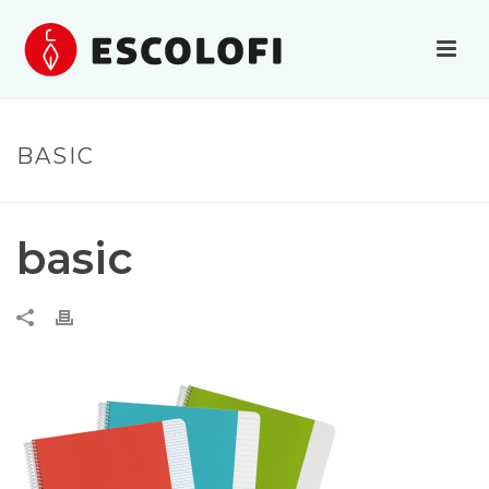
BASIC
basic