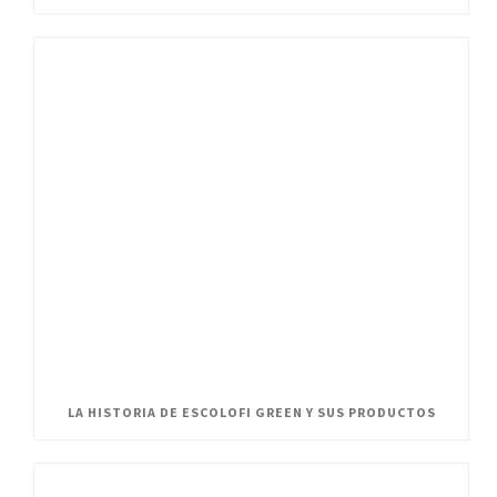
LA HISTORIA DE ESCOLOFI GREEN Y SUS PRODUCTOS