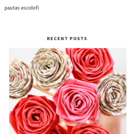
pautas escolofi
RECENT POSTS