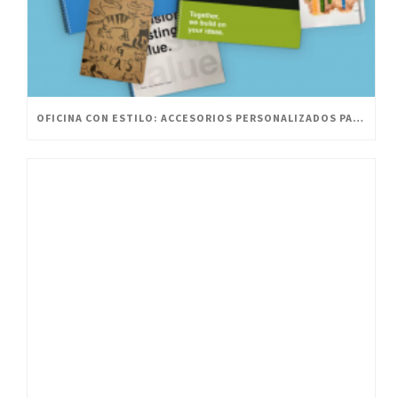
OFICINA CON ESTILO: ACCESORIOS PERSONALIZADOS PARA UN ESPACIO INNOVADOR