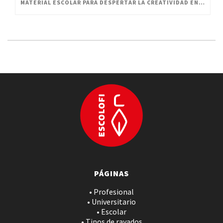
MATERIAL ESCOLAR PARA DESPERTAR LA CREATIVIDAD EN PEQUEÑOS ARTISTAS
PÁGINAS
• Profesional
• Universitario
• Escolar
• Tipos de rayados