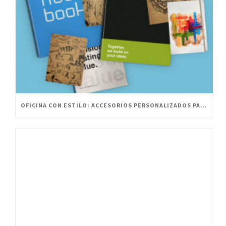
OFICINA CON ESTILO: ACCESORIOS PERSONALIZADOS PARA UN ESPACIO INNOVADOR