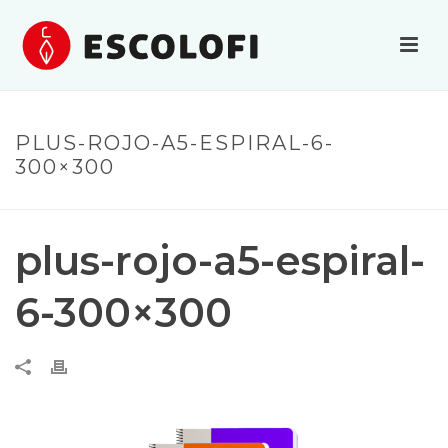
PLUS-ROJO-A5-ESPIRAL-6-
300×300
plus-rojo-a5-espiral-
6-300×300