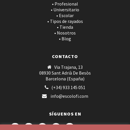
• Profesional
• Universitario
• Escolar
• Tipos de rayados
• Tienda
• Nosotros
• Blog
CONTACTO
Via Trajana, 13
08930 Sant Adrià De Besòs
Barcelona (España)
(+34) 933 145 051
info@escolofi.com
SÍGUENOS EN