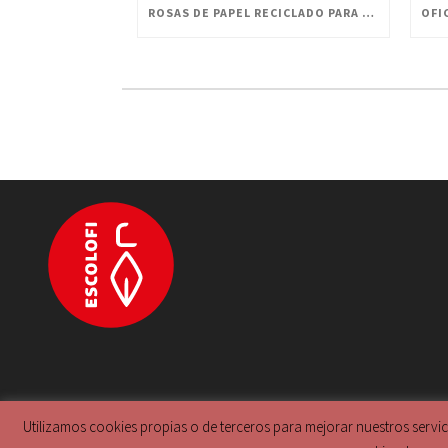
ROSAS DE PAPEL RECICLADO PARA CELEBRAR SANT JORDI
Utilizamos cookies propias o de terceros para mejorar nuestros servi