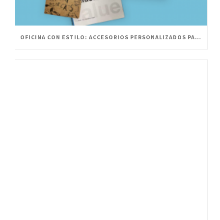
OFICINA CON ESTILO: ACCESORIOS PERSONALIZADOS PARA UN ESPACIO INNOVADOR