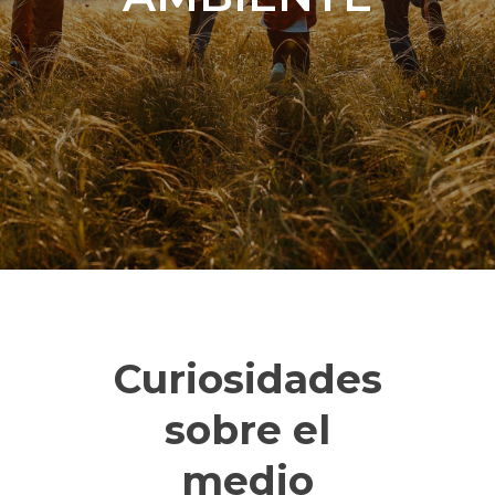
Curiosidades
sobre el
medio