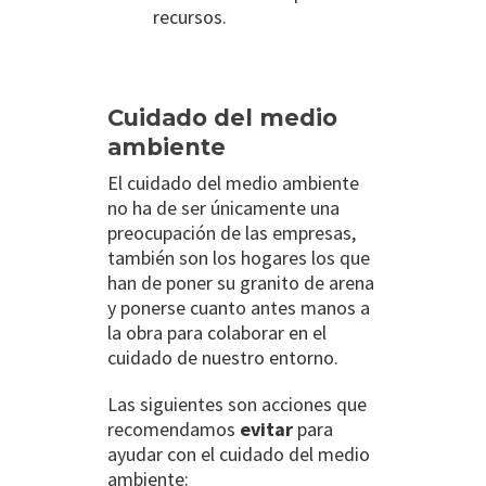
recursos.
Cuidado del medio
ambiente
El cuidado del medio ambiente
no ha de ser únicamente una
preocupación de las empresas,
también son los hogares los que
han de poner su granito de arena
y ponerse cuanto antes manos a
la obra para colaborar en el
cuidado de nuestro entorno.
Las siguientes son acciones que
recomendamos
evitar
para
ayudar con el cuidado del medio
ambiente: