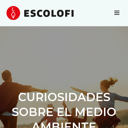
CURIOSIDADES
SOBRE EL MEDIO
AMBIENTE