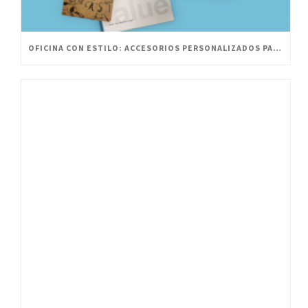
OFICINA CON ESTILO: ACCESORIOS PERSONALIZADOS PARA UN ESPACIO INNOVADOR